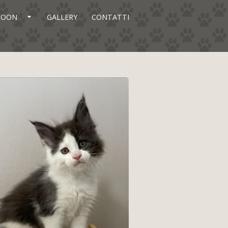
 COON
GALLERY
CONTATTI